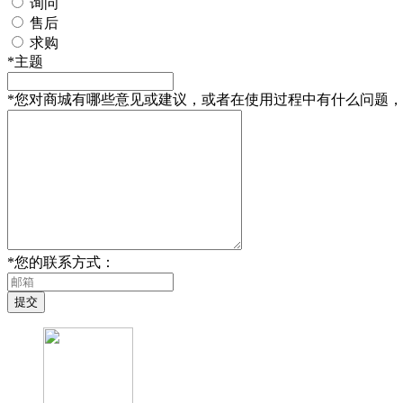
询问
售后
求购
*
主题
*
您对商城有哪些意见或建议，或者在使用过程中有什么问题，
*
您的联系方式：