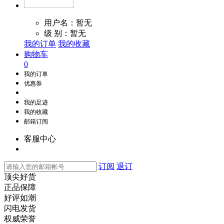
用户名：暂无
级 别：暂无
我的订单
我的收藏
购物车
0
我的订单
优惠券
我的足迹
我的收藏
邮箱订阅
客服中心
订阅
退订
顶尖好货
正品保障
好评如潮
闪电发货
权威荣誉