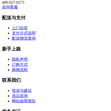
400-027-0273
咨询客服
配送与支付
上门自提
支付方式说明
配送物流查询
新手上路
隐私声明
订购方式
购物流程
联系我们
投诉与建议
选品咨询
网站故障报告